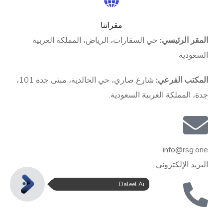
مقراتنا
المقر الرئيسي:
حي السفارات، الرياض، المملكة العربية
السعودية
المكتب الفرعي:
شارع صاري، حي الخالدية، مبنى جدة 101،
جدة، المملكة العربية السعودية.
info@rsg.one
البريد الإلكتروني
Daleel Ai
1116 211 11 966+