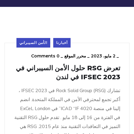
أخبارنا
الأمن السيبراني
_
2 مايو، 2023
_
محرر الموقع
_
0 Comments
تعرض RSG حلول الأمن السيبراني في
IFSEC 2023 في لندن
تشارك Rock Solid Group (RSG) في IFSEC 2023 ،
أكبر تجمع لمحترفي الأمن في المملكة المتحدة. انضم
إلينا في منصة ICAD “IF 4020” في ExCeL London
في الفترة من 16 إلى 18 مايو . تقدم حلول RSG التقنية
التميز في التعاقدات التقنية منذ عام 2015. RSG هي